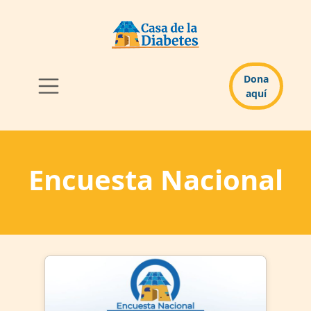
Dona
aquí
Encuesta Nacional