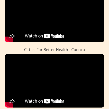
Citties For Better Health - Cuenca