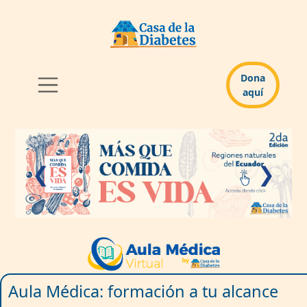
Dona
aquí
❮
❯
Aula Médica: formación a tu alcance