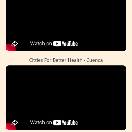
Citties For Better Health - Cuenca