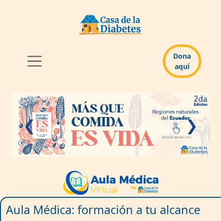
Dona
aquí
❮
❯
Aula Médica: formación a tu alcance