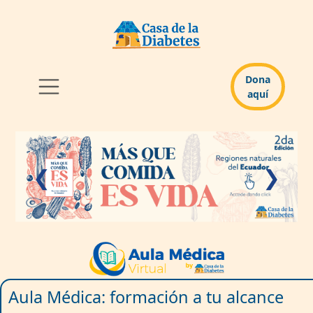
Dona
aquí
❮
❯
Aula Médica: formación a tu alcance