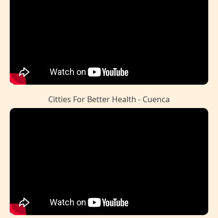
Citties For Better Health - Cuenca