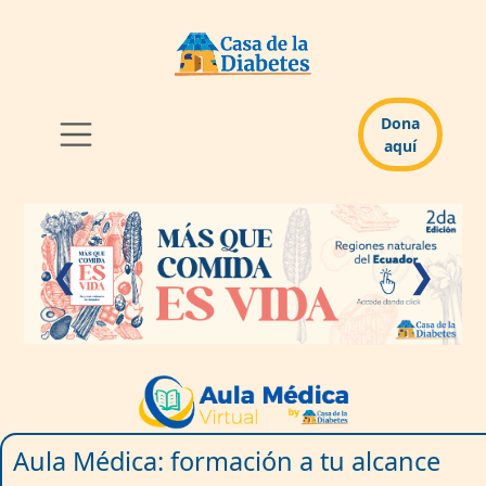
Dona
aquí
❮
❯
Aula Médica: formación a tu alcance