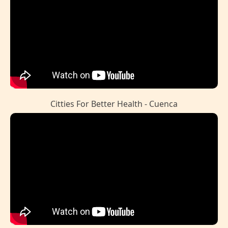
Citties For Better Health - Cuenca