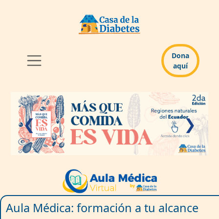
Dona
aquí
❮
❯
Aula Médica: formación a tu alcance