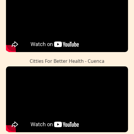
Citties For Better Health - Cuenca