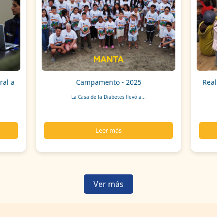
ral a
Campamento - 2025
Real
La Casa de la Diabetes llevó a...
Leer más
Ver más