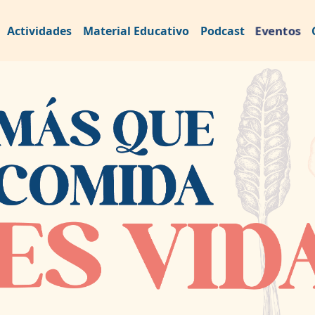
Eventos
Actividades
Material Educativo
Podcast