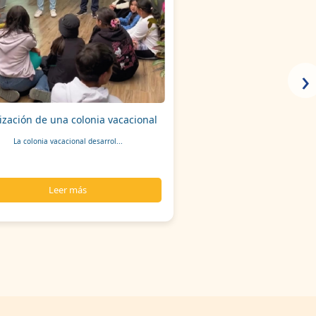
›
ización de una colonia vacacional
La colonia vacacional desarrol...
Leer más