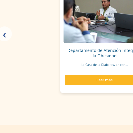
‹
Departamento de Atención Integ
la Obesidad
La Casa de la Diabetes, en con...
Leer más