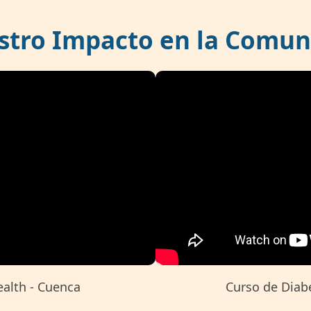
stro Impacto en la Comun
ealth - Cuenca
Curso de Diabe