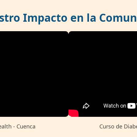
stro Impacto en la Comun
ealth - Cuenca
Curso de Diabe