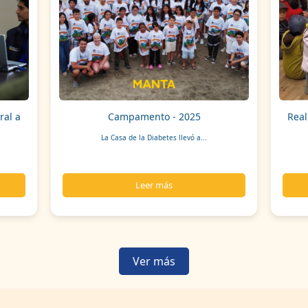
ral a
Campamento - 2025
Real
La Casa de la Diabetes llevó a...
Leer más
Ver más