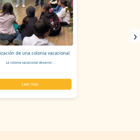
›
ización de una colonia vacacional
La colonia vacacional desarrol...
Leer más