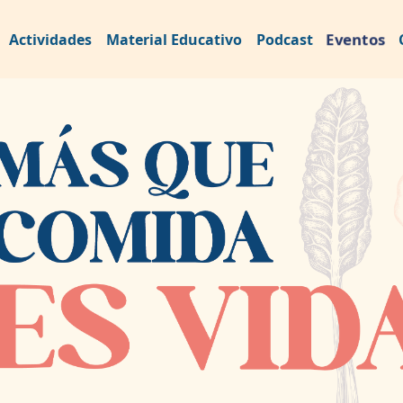
Eventos
Actividades
Material Educativo
Podcast