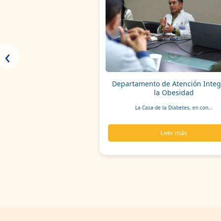
‹
Departamento de Atención Integ
la Obesidad
La Casa de la Diabetes, en con...
Leer más