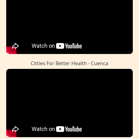
Citties For Better Health - Cuenca