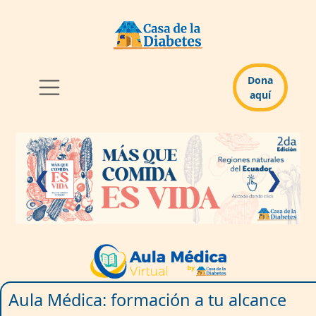
Dona
aquí
❮
❯
Aula Médica: formación a tu alcance